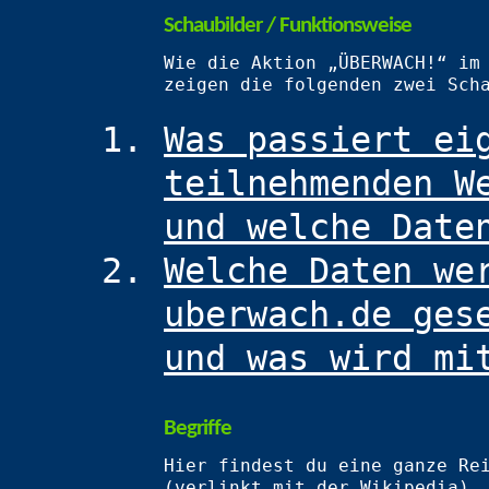
Schaubilder / Funktionsweise
Wie die Aktion „ÜBERWACH!“ im
zeigen die folgenden zwei Sch
Was passiert ei
teilnehmenden W
und welche Date
Welche Daten we
uberwach.de ges
und was wird mi
Begriffe
Hier findest du eine ganze Re
(verlinkt mit der Wikipedia),