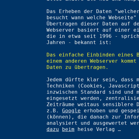
Das Erheben der Daten "welche
besucht wann welche Webseite"
Übertragen dieser Daten auf d
Webserver basiert auf einer e
die in etwa seit 1996 - spric
Jahren - bekannt ist:
Das einfache Einbinden eines 
einem anderen Webserver kommt
Daten zu übertragen.
Jedem dürfte klar sein, dass 
Techniken (Cookies, Javascrip
inzwischen Standard sind und 
eingesetzt werden, zentralisi
Zeiträume weitaus sensiblere 
z.B.
Google
erhoben und gespei
(können), die danach zur Info
analysiert und ausgewertet w
dazu
beim
heise Verlag …