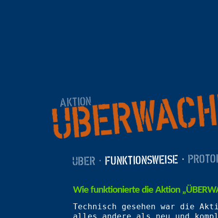
Wie funktionierte die Aktion „ÜBERWA
Technisch gesehen war die Akt
alles andere als neu und komp