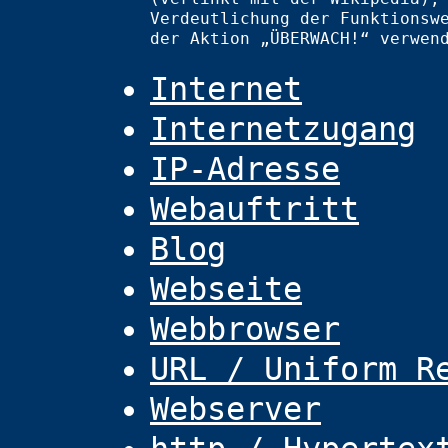
Verdeutlichung der Funktionsw
der Aktion „ÜBERWACH!“ verwen
Internet
Internetzugang
IP-Adresse
Webauftritt
Blog
Webseite
Webbrowser
URL / Uniform R
Webserver