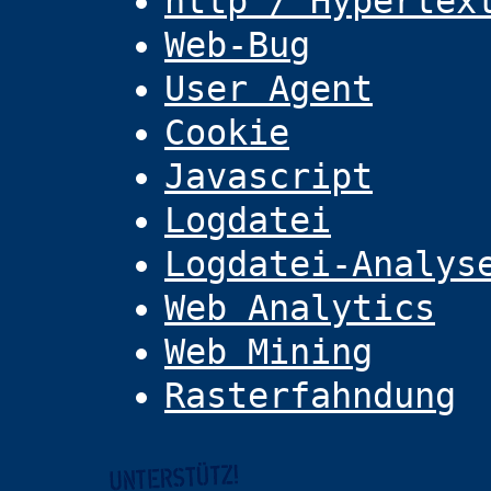
http / Hypertex
Web-Bug
User Agent
Cookie
Javascript
Logdatei
Logdatei-Analys
Web Analytics
Web Mining
Rasterfahndung